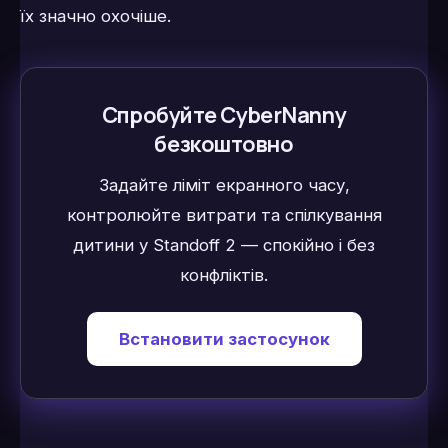
їх значно охочіше.
Спробуйте CyberNanny
безкоштовно
Задайте ліміт екранного часу,
контролюйте витрати та спілкування
дитини у Standoff 2 — спокійно і без
конфліктів.
Встановити застосунок