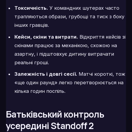
Токсичність.
У командних шутерах часто
трапляються образи, грубощі та тиск з боку
інших гравців.
Кейси, скіни та витрати.
Відкриття кейсів зі
скінами працює за механікою, схожою на
азартну, і підштовхує дитину витрачати
реальні гроші.
Залежність і довгі сесії.
Матчі короткі, тож
«ще один раунд» легко перетворюється на
кілька годин поспіль.
Батьківський контроль
усередині Standoff 2