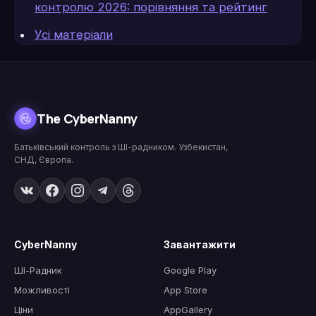
контролю 2026: порівняння та рейтинг
Усі матеріали
The CyberNanny
Батьківський контроль з ШІ-радником. Узбекистан,
СНД, Європа.
CyberNanny
Завантажити
ШІ-Радник
Google Play
Можливості
App Store
Ціни
AppGallery