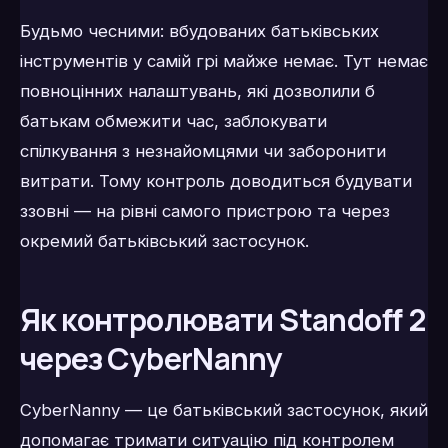
Будьмо чесними: вбудованих батьківських
інструментів у самій грі майже немає. Тут немає
повноцінних налаштувань, які дозволили б
батькам обмежити час, заблокувати
спілкування з незнайомцями чи заборонити
витрати. Тому контроль доводиться будувати
ззовні — на рівні самого пристрою та через
окремий батьківський застосунок.
Як контролювати Standoff 2
через CyberNanny
CyberNanny — це батьківський застосунок, який
допомагає тримати ситуацію під контролем