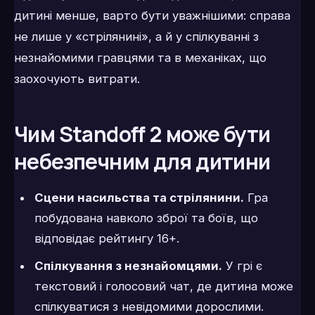
дитині менше, варто бути уважнішими: справа
не лише у «стрілянині», а й у спілкуванні з
незнайомими гравцями та в механіках, що
заохочують витрати.
Чим Standoff 2 може бути
небезпечним для дитини
Сцени насильства та стрілянини.
Гра
побудована навколо зброї та боїв, що
відповідає рейтингу 16+.
Спілкування з незнайомцями.
У грі є
текстовий і голосовий чат, де дитина може
спілкуватися з невідомими дорослими.