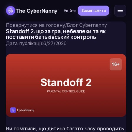
The CyberNanny
Увійти
Завантажити
Повернутися на головну
/
Блог Cybernanny
Standoff 2: що за гра, небезпеки та як
поставити батьківський контроль
Дата публікації
:
6/27/2026
Ви помітили, що дитина багато часу проводить