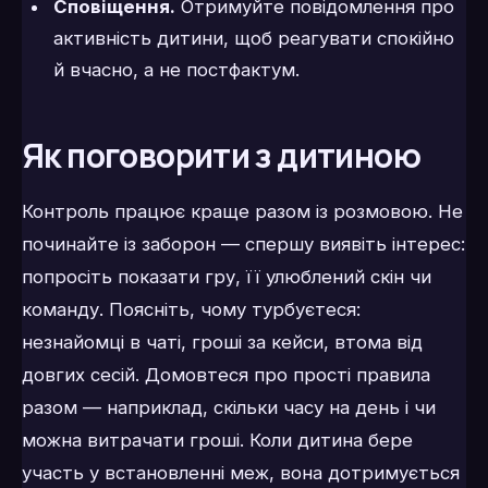
Сповіщення.
Отримуйте повідомлення про
активність дитини, щоб реагувати спокійно
й вчасно, а не постфактум.
Як поговорити з дитиною
Контроль працює краще разом із розмовою. Не
починайте із заборон — спершу виявіть інтерес:
попросіть показати гру, її улюблений скін чи
команду. Поясніть, чому турбуєтеся:
незнайомці в чаті, гроші за кейси, втома від
довгих сесій. Домовтеся про прості правила
разом — наприклад, скільки часу на день і чи
можна витрачати гроші. Коли дитина бере
участь у встановленні меж, вона дотримується