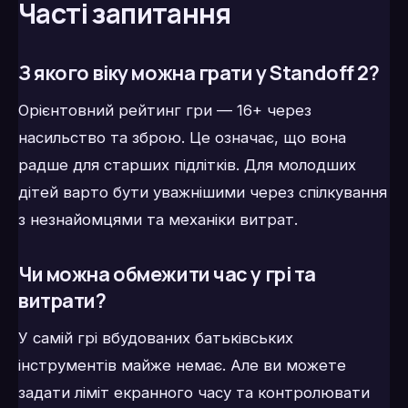
Часті запитання
З якого віку можна грати у Standoff 2?
Орієнтовний рейтинг гри — 16+ через
насильство та зброю. Це означає, що вона
радше для старших підлітків. Для молодших
дітей варто бути уважнішими через спілкування
з незнайомцями та механіки витрат.
Чи можна обмежити час у грі та
витрати?
У самій грі вбудованих батьківських
інструментів майже немає. Але ви можете
задати ліміт екранного часу та контролювати