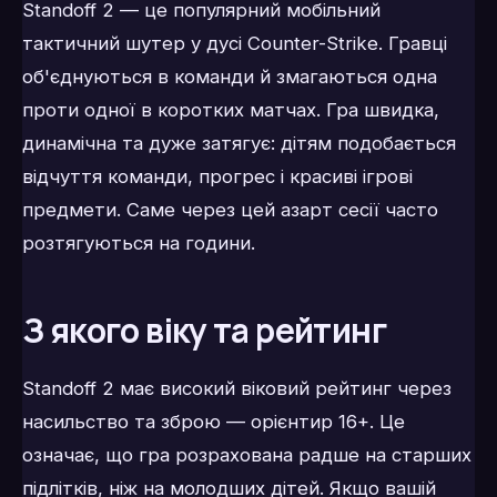
Standoff 2 — це популярний мобільний
тактичний шутер у дусі Counter-Strike. Гравці
об'єднуються в команди й змагаються одна
проти одної в коротких матчах. Гра швидка,
динамічна та дуже затягує: дітям подобається
відчуття команди, прогрес і красиві ігрові
предмети. Саме через цей азарт сесії часто
розтягуються на години.
З якого віку та рейтинг
Standoff 2 має високий віковий рейтинг через
насильство та зброю — орієнтир 16+. Це
означає, що гра розрахована радше на старших
підлітків, ніж на молодших дітей. Якщо вашій