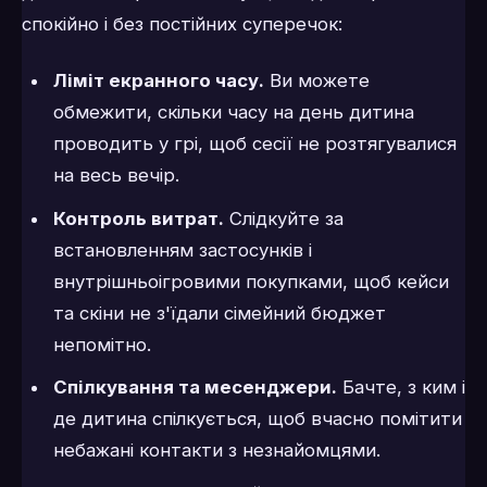
спокійно і без постійних суперечок:
Ліміт екранного часу.
Ви можете
обмежити, скільки часу на день дитина
проводить у грі, щоб сесії не розтягувалися
на весь вечір.
Контроль витрат.
Слідкуйте за
встановленням застосунків і
внутрішньоігровими покупками, щоб кейси
та скіни не з'їдали сімейний бюджет
непомітно.
Спілкування та месенджери.
Бачте, з ким і
де дитина спілкується, щоб вчасно помітити
небажані контакти з незнайомцями.