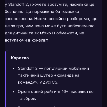
у Standoff 2, і хочете зрозуміти, наскільки це
безпечно. Це нормальне батьківське
занепокоєння. Нижче спокійно розберемо, що
це за гра, чим вона може бути небезпечною
для дитини та як м'яко її обмежити, не
вступаючи в конфлікт.
Коротко
Standoff 2 — популярний мобільний
тактичний шутер «команда на
команду», у дусі CS.
Орієнтовний рейтинг 16+: насильство
та зброя.