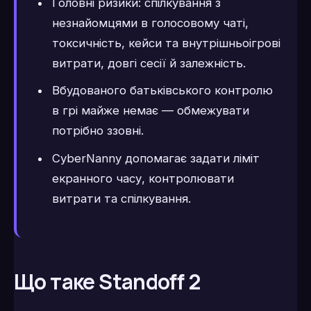
Головні ризики: спілкування з
незнайомцями в голосовому чаті,
токсичність, кейси та внутрішньоігрові
витрати, довгі сесії й залежність.
Вбудованого батьківського контролю
в грі майже немає — обмежувати
потрібно ззовні.
CyberNanny допомагає задати ліміт
екранного часу, контролювати
витрати та спілкування.
Що таке Standoff 2