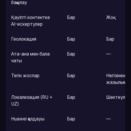
бақылау
Қауіпті контентке
Бар
Жоқ
AI-ескертулер
Геолокация
Бар
Бар
Ата-ана мен бала
Бар
—
чаты
Тегін жоспар
Бар
Негізінен
жазылым
Локализация (RU +
Бар
Шектеулі
UZ)
Huawei қолдауы
Бар
—